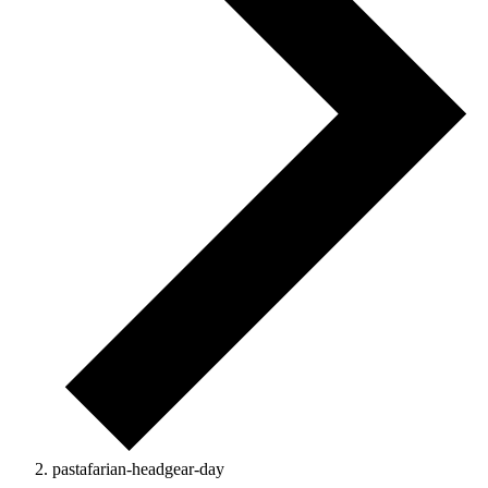
pastafarian-headgear-day