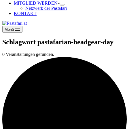
MITGLIED WERDEN
Netzwerk der Pastafari
KONTAKT
Menü
Schlagwort
pastafarian-headgear-day
0 Veranstaltungen gefunden.