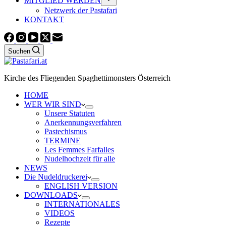
MITGLIED WERDEN
Netzwerk der Pastafari
KONTAKT
Suchen
Kirche des Fliegenden Spaghettimonsters Österreich
HOME
WER WIR SIND
Unsere Statuten
Anerkennungsverfahren
Pastechismus
TERMINE
Les Femmes Farfalles
Nudelhochzeit für alle
NEWS
Die Nudeldruckerei
ENGLISH VERSION
DOWNLOADS
INTERNATIONALES
VIDEOS
Rezepte