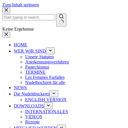
Zum Inhalt springen
Keine Ergebnisse
HOME
WER WIR SIND
Unsere Statuten
Anerkennungsverfahren
Pastechismus
TERMINE
Les Femmes Farfalles
Nudelhochzeit für alle
NEWS
Die Nudeldruckerei
ENGLISH VERSION
DOWNLOADS
INTERNATIONALES
VIDEOS
Rezepte