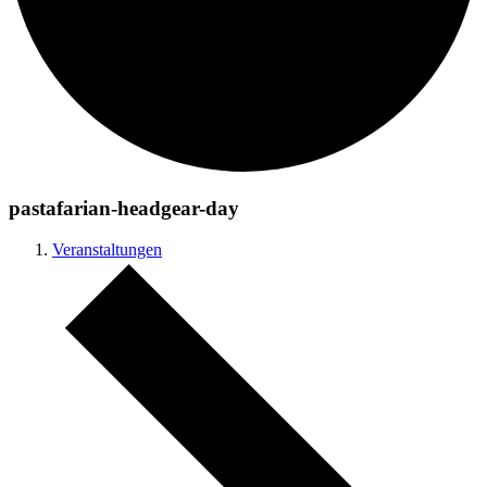
pastafarian-headgear-day
Veranstaltungen