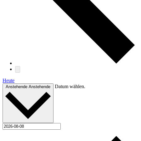
Heute
Datum wählen.
Anstehende
Anstehende