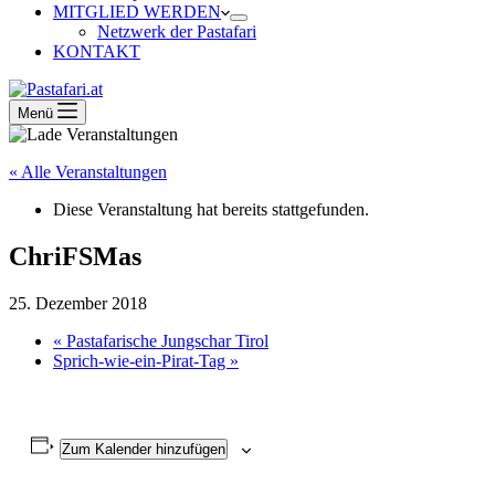
MITGLIED WERDEN
Netzwerk der Pastafari
KONTAKT
Menü
« Alle Veranstaltungen
Diese Veranstaltung hat bereits stattgefunden.
ChriFSMas
25. Dezember 2018
«
Pastafarische Jungschar Tirol
Sprich-wie-ein-Pirat-Tag
»
Zum Kalender hinzufügen