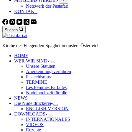
MITGLIED WERDEN
Netzwerk der Pastafari
KONTAKT
Suchen
Kirche des Fliegenden Spaghettimonsters Österreich
HOME
WER WIR SIND
Unsere Statuten
Anerkennungsverfahren
Pastechismus
TERMINE
Les Femmes Farfalles
Nudelhochzeit für alle
NEWS
Die Nudeldruckerei
ENGLISH VERSION
DOWNLOADS
INTERNATIONALES
VIDEOS
Rezepte