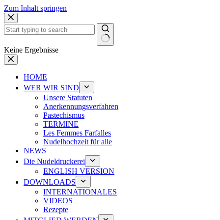
Zum Inhalt springen
Keine Ergebnisse
HOME
WER WIR SIND
Unsere Statuten
Anerkennungsverfahren
Pastechismus
TERMINE
Les Femmes Farfalles
Nudelhochzeit für alle
NEWS
Die Nudeldruckerei
ENGLISH VERSION
DOWNLOADS
INTERNATIONALES
VIDEOS
Rezepte