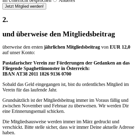
im Unterricht besprochen
Anderes
Jetzt Mitglied werden!
2.
und überweise den Mitgliedsbeitrag
überweise den ersten
jährlichen Mitgliedsbeitrag
von
EUR 12,0
auf unser Konto:
Pastafarischer Verein zur Förderungen der Gedanken an das
Fliegende Spaghettimonster in Österreich:
IBAN AT38 2011 1826 9136 0700
Sobald das Geld eingegangen ist, bist du ordentliches Mitglied im
Verein für das laufende Jahr.
Grundsätzlich ist der Mitgliedsbeitrag immer im Voraus fällig und
zwischen November und Februar zu überweisen. Wir werden Dir
eine Erinnerungsemail schicken.
Die Mitgliedsausweise werden immer im März gedruckt und
verschickt. Bitte stelle sicher, dass wir immer Deine aktuelle Adresse
haben.