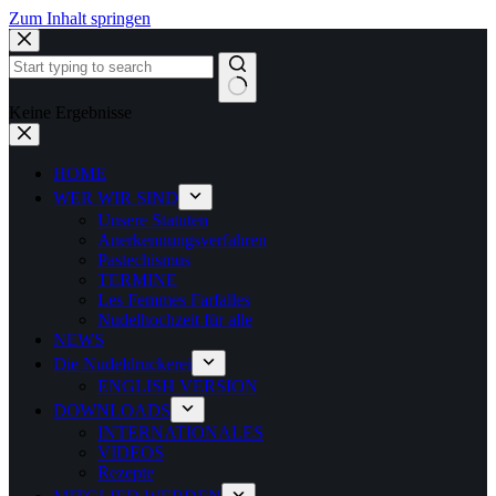
Zum Inhalt springen
Keine Ergebnisse
HOME
WER WIR SIND
Unsere Statuten
Anerkennungsverfahren
Pastechismus
TERMINE
Les Femmes Farfalles
Nudelhochzeit für alle
NEWS
Die Nudeldruckerei
ENGLISH VERSION
DOWNLOADS
INTERNATIONALES
VIDEOS
Rezepte