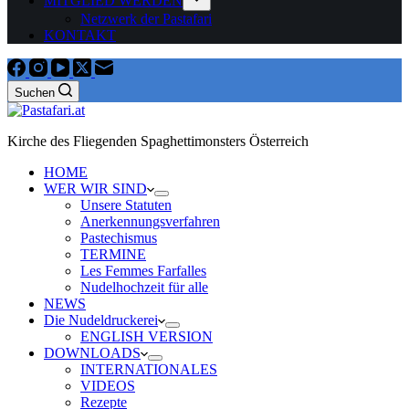
MITGLIED WERDEN
Netzwerk der Pastafari
KONTAKT
Suchen
Kirche des Fliegenden Spaghettimonsters Österreich
HOME
WER WIR SIND
Unsere Statuten
Anerkennungsverfahren
Pastechismus
TERMINE
Les Femmes Farfalles
Nudelhochzeit für alle
NEWS
Die Nudeldruckerei
ENGLISH VERSION
DOWNLOADS
INTERNATIONALES
VIDEOS
Rezepte