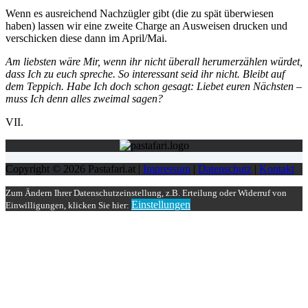
Wenn es ausreichend Nachzügler gibt (die zu spät überwiesen
haben) lassen wir eine zweite Charge an Ausweisen drucken und
verschicken diese dann im April/Mai.
Am liebsten wäre Mir, wenn ihr nicht überall herumerzählen würdet,
dass Ich zu euch spreche. So interessant seid ihr nicht. Bleibt auf
dem Teppich. Habe Ich doch schon gesagt: Liebet euren Nächsten –
muss Ich denn alles zweimal sagen?
VII.
Copyright © 2026 Pastafari.at |
Impressum
|
Datenschutz
|
Kontakt
Zum Ändern Ihrer Datenschutzeinstellung, z.B. Erteilung oder Widerruf von
Einstellungen
Einwilligungen, klicken Sie hier: