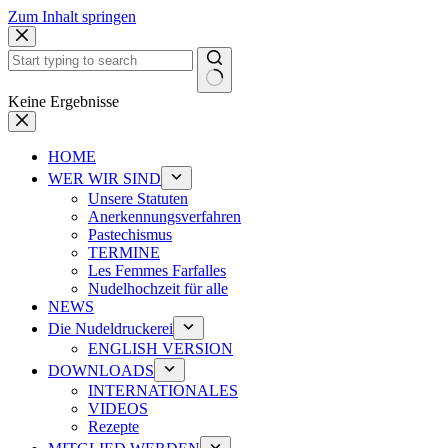
Zum Inhalt springen
Keine Ergebnisse
HOME
WER WIR SIND
Unsere Statuten
Anerkennungsverfahren
Pastechismus
TERMINE
Les Femmes Farfalles
Nudelhochzeit für alle
NEWS
Die Nudeldruckerei
ENGLISH VERSION
DOWNLOADS
INTERNATIONALES
VIDEOS
Rezepte