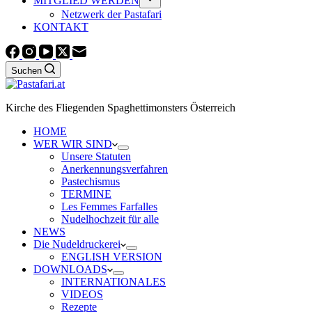
MITGLIED WERDEN
Netzwerk der Pastafari
KONTAKT
Suchen
Kirche des Fliegenden Spaghettimonsters Österreich
HOME
WER WIR SIND
Unsere Statuten
Anerkennungsverfahren
Pastechismus
TERMINE
Les Femmes Farfalles
Nudelhochzeit für alle
NEWS
Die Nudeldruckerei
ENGLISH VERSION
DOWNLOADS
INTERNATIONALES
VIDEOS
Rezepte