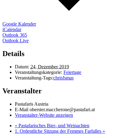
Google Kalender
iCalendar
Outlook 365
Outlook Live
Details
Datum:
24. Dezember 2019
Veranstaltungskategorie:
Feiertage
Veranstaltung-Tags:
chrisfsmas
Veranstalter
Pastafaris Austria
E-Mail
oberster.maccherone@pastafari.at
Veranstalter-Website anzeigen
«
Pastafarisches Bier- und Weinachten
1. Ordentliche Sitzung der Femmes Farfalles
»