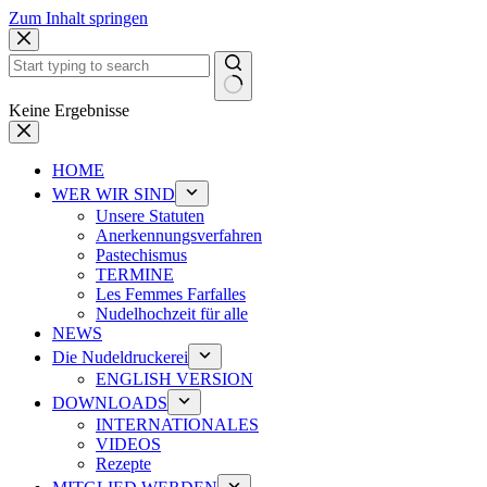
Zum Inhalt springen
Keine Ergebnisse
HOME
WER WIR SIND
Unsere Statuten
Anerkennungsverfahren
Pastechismus
TERMINE
Les Femmes Farfalles
Nudelhochzeit für alle
NEWS
Die Nudeldruckerei
ENGLISH VERSION
DOWNLOADS
INTERNATIONALES
VIDEOS
Rezepte