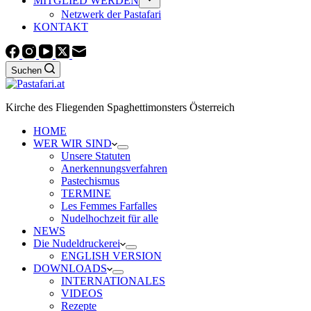
MITGLIED WERDEN
Netzwerk der Pastafari
KONTAKT
Suchen
Kirche des Fliegenden Spaghettimonsters Österreich
HOME
WER WIR SIND
Unsere Statuten
Anerkennungsverfahren
Pastechismus
TERMINE
Les Femmes Farfalles
Nudelhochzeit für alle
NEWS
Die Nudeldruckerei
ENGLISH VERSION
DOWNLOADS
INTERNATIONALES
VIDEOS
Rezepte