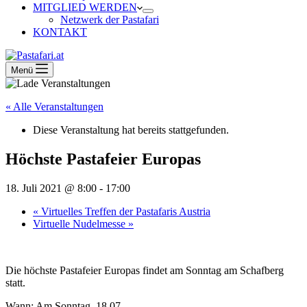
MITGLIED WERDEN
Netzwerk der Pastafari
KONTAKT
Menü
« Alle Veranstaltungen
Diese Veranstaltung hat bereits stattgefunden.
Höchste Pastafeier Europas
18. Juli 2021 @ 8:00
-
17:00
«
Virtuelles Treffen der Pastafaris Austria
Virtuelle Nudelmesse
»
Die höchste Pastafeier Europas findet am Sonntag am Schafberg
statt.
Wann: Am Sonntag, 18.07.