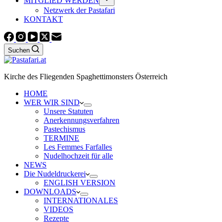
MITGLIED WERDEN
Netzwerk der Pastafari
KONTAKT
Suchen
Kirche des Fliegenden Spaghettimonsters Österreich
HOME
WER WIR SIND
Unsere Statuten
Anerkennungsverfahren
Pastechismus
TERMINE
Les Femmes Farfalles
Nudelhochzeit für alle
NEWS
Die Nudeldruckerei
ENGLISH VERSION
DOWNLOADS
INTERNATIONALES
VIDEOS
Rezepte