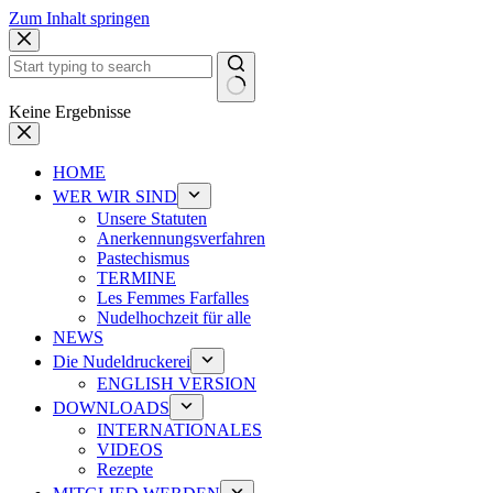
Zum Inhalt springen
Keine Ergebnisse
HOME
WER WIR SIND
Unsere Statuten
Anerkennungsverfahren
Pastechismus
TERMINE
Les Femmes Farfalles
Nudelhochzeit für alle
NEWS
Die Nudeldruckerei
ENGLISH VERSION
DOWNLOADS
INTERNATIONALES
VIDEOS
Rezepte