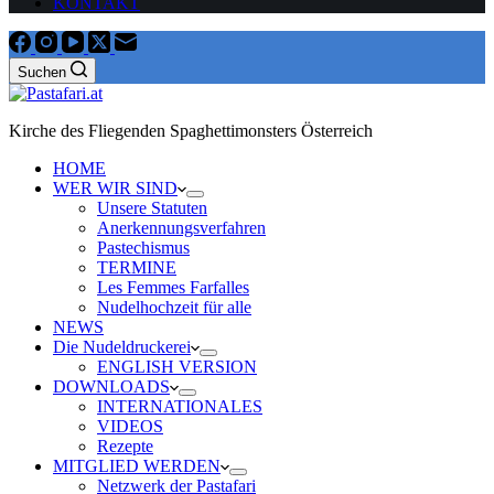
KONTAKT
Suchen
Kirche des Fliegenden Spaghettimonsters Österreich
HOME
WER WIR SIND
Unsere Statuten
Anerkennungsverfahren
Pastechismus
TERMINE
Les Femmes Farfalles
Nudelhochzeit für alle
NEWS
Die Nudeldruckerei
ENGLISH VERSION
DOWNLOADS
INTERNATIONALES
VIDEOS
Rezepte
MITGLIED WERDEN
Netzwerk der Pastafari