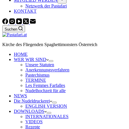
MITGLIED WERDEN
Netzwerk der Pastafari
KONTAKT
Suchen
Kirche des Fliegenden Spaghettimonsters Österreich
HOME
WER WIR SIND
Unsere Statuten
Anerkennungsverfahren
Pastechismus
TERMINE
Les Femmes Farfalles
Nudelhochzeit für alle
NEWS
Die Nudeldruckerei
ENGLISH VERSION
DOWNLOADS
INTERNATIONALES
VIDEOS
Rezepte