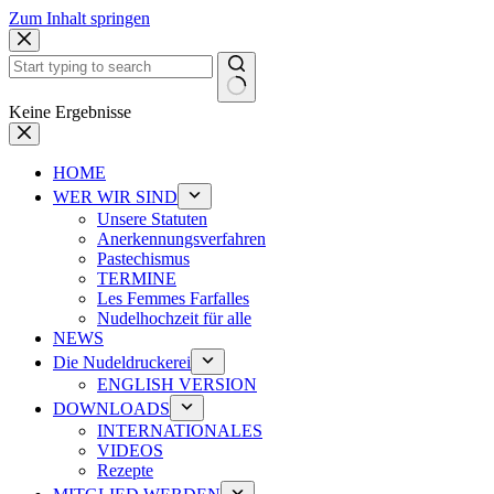
Zum Inhalt springen
Keine Ergebnisse
HOME
WER WIR SIND
Unsere Statuten
Anerkennungsverfahren
Pastechismus
TERMINE
Les Femmes Farfalles
Nudelhochzeit für alle
NEWS
Die Nudeldruckerei
ENGLISH VERSION
DOWNLOADS
INTERNATIONALES
VIDEOS
Rezepte