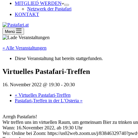
MITGLIED WERDEN
Netzwerk der Pastafari
KONTAKT
Menü
« Alle Veranstaltungen
Diese Veranstaltung hat bereits stattgefunden.
Virtuelles Pastafari-Treffen
16. November 2022 @ 19:30
-
20:30
«
Virtuelles Pastafari-Treffen
Pastafari-Treffen in der L’Osteria
»
Arrrgh Pastafaris!
Wir treffen uns im virtuellen Raum, um gemeinsam Bier zu trinken u
Wann: 16.November 2022, ab 19:30 Uhr
Wo: Online bei Zoom: https://us02web.zoom.us/j/838463297