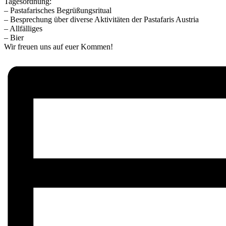
Tagesordnung:
– Pastafarisches Begrüßungsritual
– Besprechung über diverse Aktivitäten der Pastafaris Austria
– Allfälliges
– Bier
Wir freuen uns auf euer Kommen!