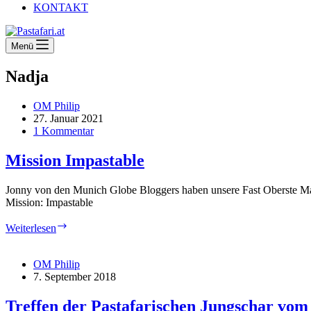
KONTAKT
Menü
Nadja
OM Philip
27. Januar 2021
1 Kommentar
Mission Impastable
Jonny von den Munich Globe Bloggers haben unsere Fast Oberste Macc
Mission: Impastable
Mission
Weiterlesen
Impastable
OM Philip
7. September 2018
Treffen der Pastafarischen Jungschar vom