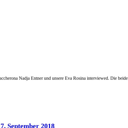
herona Nadja Entner und unsere Eva Rosina interviewed. Die beiden ha
 7. September 2018