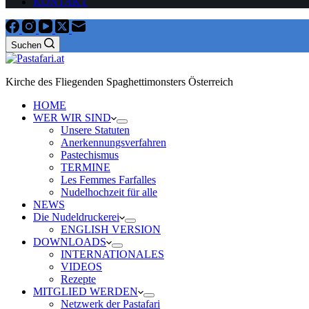
KONTAKT
Suchen
Kirche des Fliegenden Spaghettimonsters Österreich
HOME
WER WIR SIND
Unsere Statuten
Anerkennungsverfahren
Pastechismus
TERMINE
Les Femmes Farfalles
Nudelhochzeit für alle
NEWS
Die Nudeldruckerei
ENGLISH VERSION
DOWNLOADS
INTERNATIONALES
VIDEOS
Rezepte
MITGLIED WERDEN
Netzwerk der Pastafari