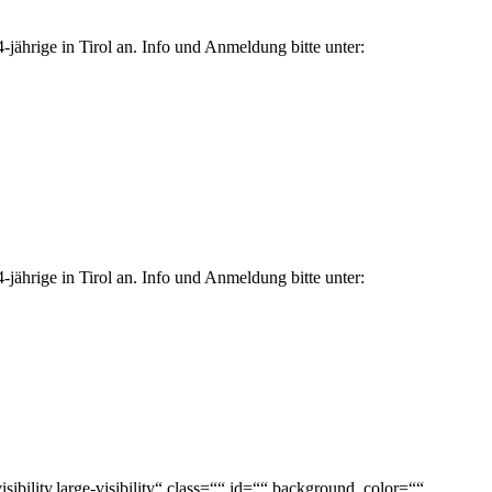
jährige in Tirol an. Info und Anmeldung bitte unter:
jährige in Tirol an. Info und Anmeldung bitte unter:
ility,large-visibility“ class=““ id=““ background_color=““