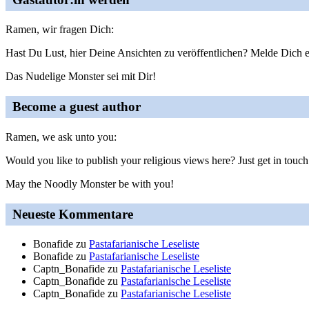
Ramen, wir fragen Dich:
Hast Du Lust, hier Deine Ansichten zu veröffentlichen? Melde Dich e
Das Nudelige Monster sei mit Dir!
Become a guest author
Ramen, we ask unto you:
Would you like to publish your religious views here? Just get in touch
May the Noodly Monster be with you!
Neueste Kommentare
Bonafide
zu
Pastafarianische Leseliste
Bonafide
zu
Pastafarianische Leseliste
Captn_Bonafide
zu
Pastafarianische Leseliste
Captn_Bonafide
zu
Pastafarianische Leseliste
Captn_Bonafide
zu
Pastafarianische Leseliste