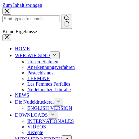
Zum Inhalt springen
Keine Ergebnisse
HOME
WER WIR SIND
Unsere Statuten
Anerkennungsverfahren
Pastechismus
TERMINE
Les Femmes Farfalles
Nudelhochzeit für alle
NEWS
Die Nudeldruckerei
ENGLISH VERSION
DOWNLOADS
INTERNATIONALES
VIDEOS
Rezepte