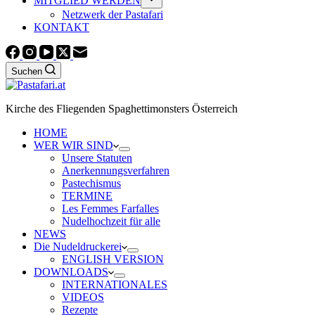
MITGLIED WERDEN
Netzwerk der Pastafari
KONTAKT
Suchen
Kirche des Fliegenden Spaghettimonsters Österreich
HOME
WER WIR SIND
Unsere Statuten
Anerkennungsverfahren
Pastechismus
TERMINE
Les Femmes Farfalles
Nudelhochzeit für alle
NEWS
Die Nudeldruckerei
ENGLISH VERSION
DOWNLOADS
INTERNATIONALES
VIDEOS
Rezepte