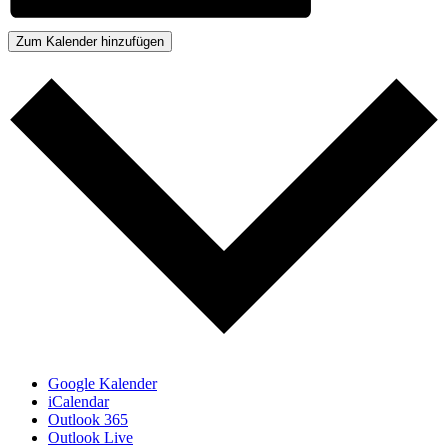
Zum Kalender hinzufügen
Google Kalender
iCalendar
Outlook 365
Outlook Live