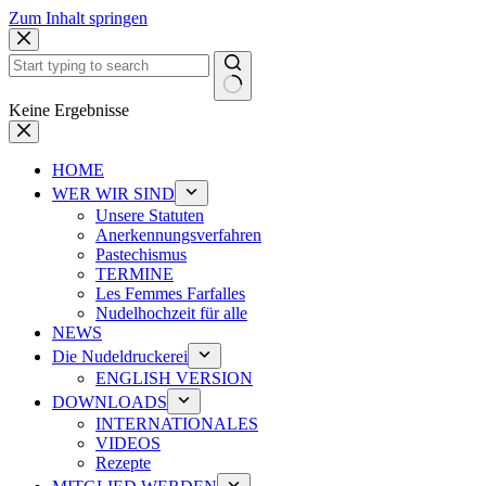
Zum Inhalt springen
Keine Ergebnisse
HOME
WER WIR SIND
Unsere Statuten
Anerkennungsverfahren
Pastechismus
TERMINE
Les Femmes Farfalles
Nudelhochzeit für alle
NEWS
Die Nudeldruckerei
ENGLISH VERSION
DOWNLOADS
INTERNATIONALES
VIDEOS
Rezepte