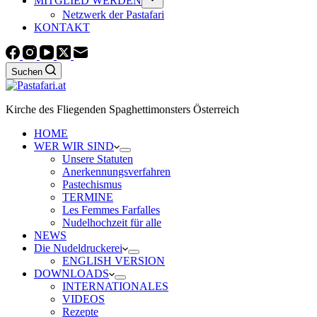
MITGLIED WERDEN
Netzwerk der Pastafari
KONTAKT
Suchen
Kirche des Fliegenden Spaghettimonsters Österreich
HOME
WER WIR SIND
Unsere Statuten
Anerkennungsverfahren
Pastechismus
TERMINE
Les Femmes Farfalles
Nudelhochzeit für alle
NEWS
Die Nudeldruckerei
ENGLISH VERSION
DOWNLOADS
INTERNATIONALES
VIDEOS
Rezepte