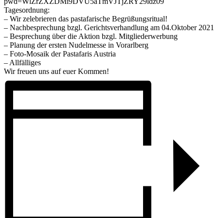
pwd=WlZrZXZDMi9DVU5aTmVJTjZRY29ldz09
Tagesordnung:
– Wir zelebrieren das pastafarische Begrüßungsritual!
– Nachbesprechung bzgl. Gerichtsverhandlung am 04.Oktober 2021
– Besprechung über die Aktion bzgl. Mitgliederwerbung
– Planung der ersten Nudelmesse in Vorarlberg
– Foto-Mosaik der Pastafaris Austria
– Allfälliges
Wir freuen uns auf euer Kommen!