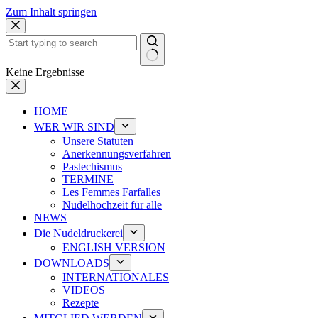
Zum Inhalt springen
Keine Ergebnisse
HOME
WER WIR SIND
Unsere Statuten
Anerkennungsverfahren
Pastechismus
TERMINE
Les Femmes Farfalles
Nudelhochzeit für alle
NEWS
Die Nudeldruckerei
ENGLISH VERSION
DOWNLOADS
INTERNATIONALES
VIDEOS
Rezepte