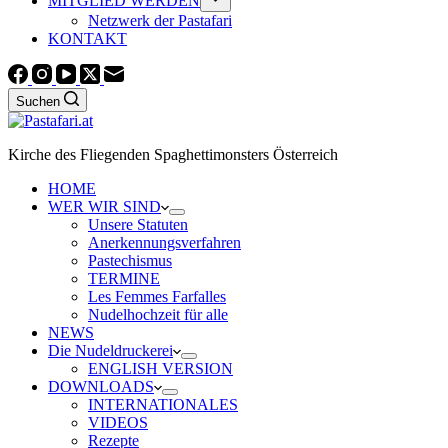
MITGLIED WERDEN
Netzwerk der Pastafari
KONTAKT
Suchen
Kirche des Fliegenden Spaghettimonsters Österreich
HOME
WER WIR SIND
Unsere Statuten
Anerkennungsverfahren
Pastechismus
TERMINE
Les Femmes Farfalles
Nudelhochzeit für alle
NEWS
Die Nudeldruckerei
ENGLISH VERSION
DOWNLOADS
INTERNATIONALES
VIDEOS
Rezepte