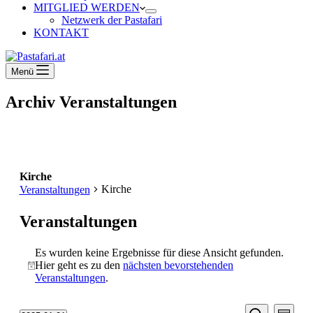
MITGLIED WERDEN
Netzwerk der Pastafari
KONTAKT
Menü
Archiv
Veranstaltungen
Kirche
Kirche
Veranstaltungen
Veranstaltungen
Es wurden keine Ergebnisse für diese Ansicht gefunden.
Hier geht es zu den
nächsten bevorstehenden
Hinweis
Veranstaltungen
.
Veransta
Vera