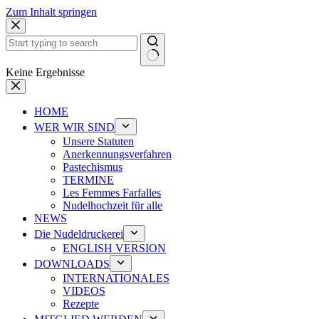
Zum Inhalt springen
Keine Ergebnisse
HOME
WER WIR SIND
Unsere Statuten
Anerkennungsverfahren
Pastechismus
TERMINE
Les Femmes Farfalles
Nudelhochzeit für alle
NEWS
Die Nudeldruckerei
ENGLISH VERSION
DOWNLOADS
INTERNATIONALES
VIDEOS
Rezepte