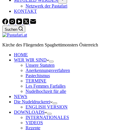
MITGLIED WERDEN
Netzwerk der Pastafari
KONTAKT
Suchen
Kirche des Fliegenden Spaghettimonsters Österreich
HOME
WER WIR SIND
Unsere Statuten
Anerkennungsverfahren
Pastechismus
TERMINE
Les Femmes Farfalles
Nudelhochzeit für alle
NEWS
Die Nudeldruckerei
ENGLISH VERSION
DOWNLOADS
INTERNATIONALES
VIDEOS
Rezepte