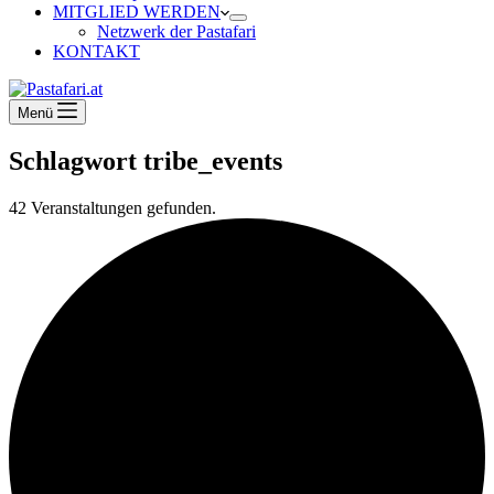
MITGLIED WERDEN
Netzwerk der Pastafari
KONTAKT
Menü
Schlagwort
tribe_events
42 Veranstaltungen gefunden.