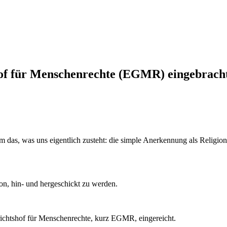
of für Menschenrechte (EGMR) eingebrach
um das, was uns eigentlich zusteht: die simple Anerkennung als Religion
on, hin- und hergeschickt zu werden.
chtshof für Menschenrechte, kurz EGMR, eingereicht.