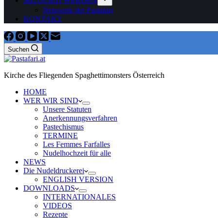
MITGLIED WERDEN
Netzwerk der Pastafari
KONTAKT
Suchen
Kirche des Fliegenden Spaghettimonsters Österreich
HOME
WER WIR SIND
Unsere Statuten
Anerkennungsverfahren
Pastechismus
TERMINE
Les Femmes Farfalles
Nudelhochzeit für alle
NEWS
Die Nudeldruckerei
ENGLISH VERSION
DOWNLOADS
INTERNATIONALES
VIDEOS
Rezepte