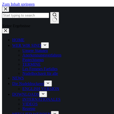
Zum Inhalt springen
Keine Ergebnisse
HOME
WER WIR SIND
Unsere Statuten
Anerkennungsverfahren
Pastechismus
TERMINE
Les Femmes Farfalles
Nudelhochzeit für alle
NEWS
Die Nudeldruckerei
ENGLISH VERSION
DOWNLOADS
INTERNATIONALES
VIDEOS
Rezepte