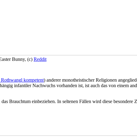
 Easter Bunny, (c)
Reddit
 Rothwangl kompetent
) anderer monotheistischer Religionen angegliede
hängig infantiler Nachwuchs vorhanden ist, ist auch das von einem a
in das Brauchtum einbeziehen. In seltenen Fällen wird diese besondere