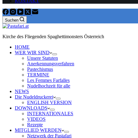
KONTAKT
Suchen
Kirche des Fliegenden Spaghettimonsters Österreich
HOME
WER WIR SIND
Unsere Statuten
Anerkennungsverfahren
Pastechismus
TERMINE
Les Femmes Farfalles
Nudelhochzeit für alle
NEWS
Die Nudeldruckerei
ENGLISH VERSION
DOWNLOADS
INTERNATIONALES
VIDEOS
Rezepte
MITGLIED WERDEN
Netzwerk der Pastafari