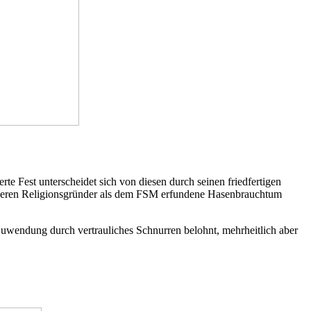
rte Fest unterscheidet sich von diesen durch seinen friedfertigen
nderen Religionsgründer als dem FSM erfundene Hasenbrauchtum
 Zuwendung durch vertrauliches Schnurren belohnt, mehrheitlich aber