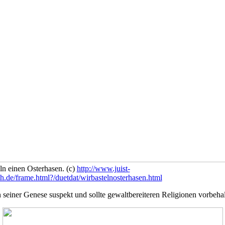
ln einen Osterhasen. (c)
http://www.juist-
h.de/frame.html?/duetdat/wirbastelnosterhasen.html
seiner Genese suspekt und sollte gewaltbereiteren Religionen vorbehal