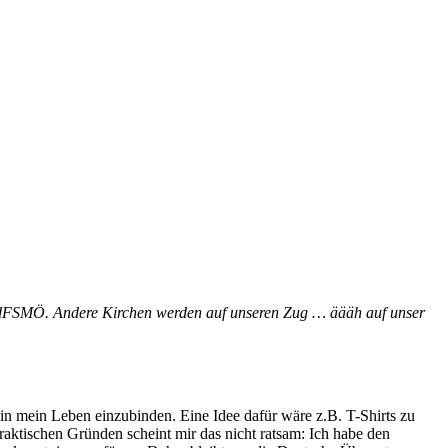
r KdFSMÖ. Andere Kirchen werden auf unseren Zug … äääh auf unser
 in mein Leben einzubinden. Eine Idee dafür wäre z.B. T-Shirts zu
aktischen Gründen scheint mir das nicht ratsam: Ich habe den