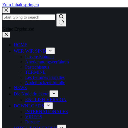
Zum Inhalt springen
Keine Ergebnisse
HOME
WER WIR SIND
Unsere Statuten
Anerkennungsverfahren
Pastechismus
TERMINE
Les Femmes Farfalles
Nudelhochzeit für alle
NEWS
Die Nudeldruckerei
ENGLISH VERSION
DOWNLOADS
INTERNATIONALES
VIDEOS
Rezepte