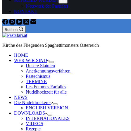
MITGLIED WERDEN
Netzwerk der Pastafari
KONTAKT
Suchen
Kirche des Fliegenden Spaghettimonsters Österreich
HOME
WER WIR SIND
Unsere Statuten
Anerkennungsverfahren
Pastechismus
TERMINE
Les Femmes Farfalles
Nudelhochzeit für alle
NEWS
Die Nudeldruckerei
ENGLISH VERSION
DOWNLOADS
INTERNATIONALES
VIDEOS
Rezepte