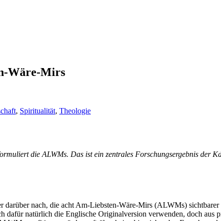
en-Wäre-Mirs
chaft
,
Spiritualität
,
Theologie
reformuliert die ALWMs. Das ist ein zentrales Forschungsergebnis de
öfter darüber nach, die acht Am-Liebsten-Wäre-Mirs (ALWMs) sichtbarer
 dafür natürlich die Englische Originalversion verwenden, doch aus pr