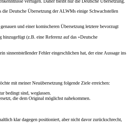
nkenntnisse verfügen. Daher bleibt nur die Deutsche Übersetzung.
, dass die Deutsche Übersetzung der ALWMs einige Schwachstellen
 genauen und einer komischeren Übersetzung letztere bevorzugt
ng hinzugefügt (z.B. eine Referenz auf das »Deutsche
in sinnentstellender Fehler eingeschlichen hat, der eine Aussage ins
öchte mit meiner Neuübersetzung folgende Ziele erreichen:
r bedingt sind, weglassen.
ersetzt, die dem Original möglichst nahekommen.
ltlich klar dagegen positioniert, aber nicht davor zurückschrecht,