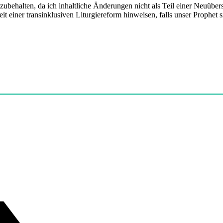
zubehalten, da ich inhaltliche Änderungen nicht als Teil einer Neuübe
t einer transinklusiven Liturgiereform hinweisen, falls unser Prophet si