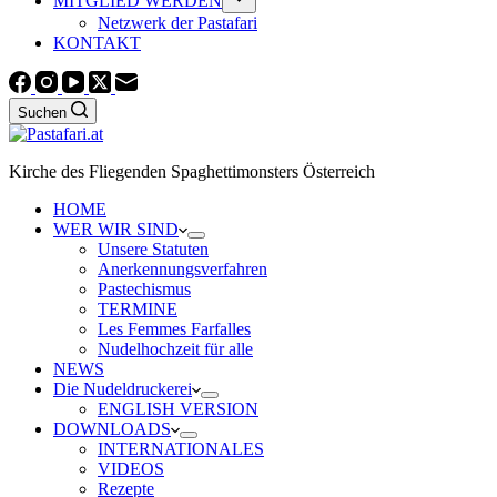
MITGLIED WERDEN
Netzwerk der Pastafari
KONTAKT
Suchen
Kirche des Fliegenden Spaghettimonsters Österreich
HOME
WER WIR SIND
Unsere Statuten
Anerkennungsverfahren
Pastechismus
TERMINE
Les Femmes Farfalles
Nudelhochzeit für alle
NEWS
Die Nudeldruckerei
ENGLISH VERSION
DOWNLOADS
INTERNATIONALES
VIDEOS
Rezepte