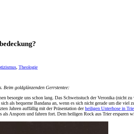
pfbedeckung?
tizismus
,
Theologie
s. Beim goldglänzenden Gerrstentee:
chen besorgte uns schon lang. Das Schweisstuch der Veronika (nicht z
tet sich als bequeme Bandana an, wenn es sich nicht gerade um die viel 
zten Jahren auffällig mit der Präsentation der
heiligen Unterhose in Trie
es als Ansporn und fahren fort. Dem heiligen Rock aus Trier ersparen 