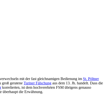
u verwechseln mit der fast gleichnamigen Bedienung im
St. Pöltner
zu groß geratene
Turiner Fälschung
aus dem 13. Jh. handelt. Dass die
r
korrelierten, ist dem hochverehrten FSM übrigens genauso
wir überhaupt die Erwähnung.