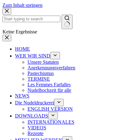
Zum Inhalt springen
Keine Ergebnisse
HOME
WER WIR SIND
Unsere Statuten
Anerkennungsverfahren
Pastechismus
TERMINE
Les Femmes Farfalles
Nudelhochzeit für alle
NEWS
Die Nudeldruckerei
ENGLISH VERSION
DOWNLOADS
INTERNATIONALES
VIDEOS
Rezepte