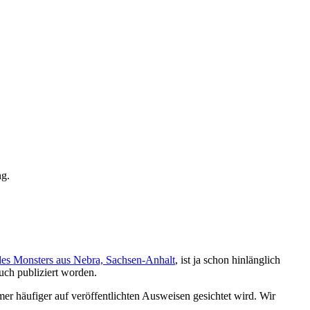
ng.
des Monsters aus Nebra, Sachsen-Anhalt
, ist ja schon hinlänglich
uch publiziert worden.
mmer häufiger auf veröffentlichten Ausweisen gesichtet wird. Wir