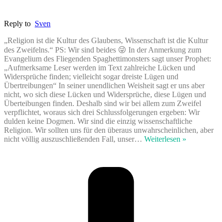
Reply to
Sven
„Religion ist die Kultur des Glaubens, Wissenschaft ist die Kultur
des Zweifelns.“ PS: Wir sind beides 😜 In der Anmerkung zum
Evangelium des Fliegenden Spaghettimonsters sagt unser Prophet:
„Aufmerksame Leser werden im Text zahlreiche Lücken und
Widersprüche finden; vielleicht sogar dreiste Lügen und
Übertreibungen“ In seiner unendlichen Weisheit sagt er uns aber
nicht, wo sich diese Lücken und Widersprüche, diese Lügen und
Überteibungen finden. Deshalb sind wir bei allem zum Zweifel
verpflichtet, woraus sich drei Schlussfolgerungen ergeben: Wir
dulden keine Dogmen. Wir sind die einzig wissenschaftliche
Religion. Wir sollten uns für den überaus unwahrscheinlichen, aber
nicht völlig auszuschließenden Fall, unser
…
Weiterlesen »