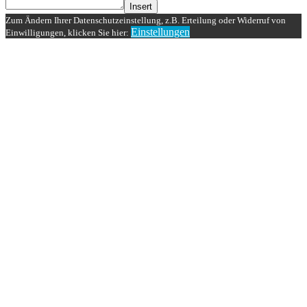
Insert
Zum Ändern Ihrer Datenschutzeinstellung, z.B. Erteilung oder Widerruf von
Einstellungen
Einwilligungen, klicken Sie hier: