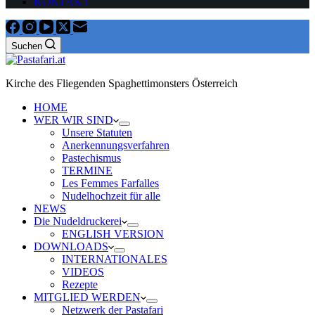
KONTAKT
Suchen
Kirche des Fliegenden Spaghettimonsters Österreich
HOME
WER WIR SIND
Unsere Statuten
Anerkennungsverfahren
Pastechismus
TERMINE
Les Femmes Farfalles
Nudelhochzeit für alle
NEWS
Die Nudeldruckerei
ENGLISH VERSION
DOWNLOADS
INTERNATIONALES
VIDEOS
Rezepte
MITGLIED WERDEN
Netzwerk der Pastafari