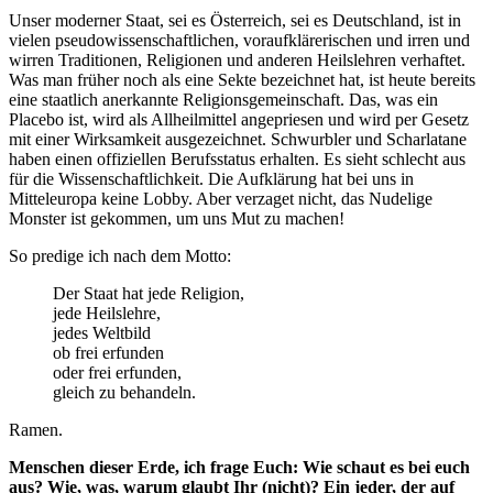
Unser moderner Staat, sei es Österreich, sei es Deutschland, ist in
vielen pseudowissenschaftlichen, voraufklärerischen und irren und
wirren Traditionen, Religionen und anderen Heilslehren verhaftet.
Was man früher noch als eine Sekte bezeichnet hat, ist heute bereits
eine staatlich anerkannte Religionsgemeinschaft. Das, was ein
Placebo ist, wird als Allheilmittel angepriesen und wird per Gesetz
mit einer Wirksamkeit ausgezeichnet. Schwurbler und Scharlatane
haben einen offiziellen Berufsstatus erhalten. Es sieht schlecht aus
für die Wissenschaftlichkeit. Die Aufklärung hat bei uns in
Mitteleuropa keine Lobby. Aber verzaget nicht, das Nudelige
Monster ist gekommen, um uns Mut zu machen!
So predige ich nach dem Motto:
Der Staat hat jede Religion,
jede Heilslehre,
jedes Weltbild
ob frei erfunden
oder frei erfunden,
gleich zu behandeln.
Ramen.
Menschen dieser Erde, ich frage Euch: Wie schaut es bei euch
aus? Wie, was, warum glaubt Ihr (nicht)? Ein jeder, der auf