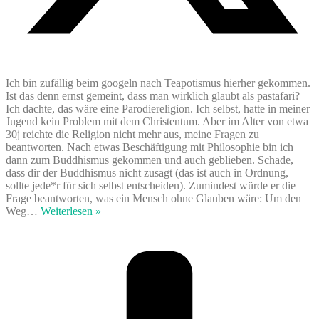
Ich bin zufällig beim googeln nach Teapotismus hierher gekommen.
Ist das denn ernst gemeint, dass man wirklich glaubt als pastafari?
Ich dachte, das wäre eine Parodiereligion. Ich selbst, hatte in meiner
Jugend kein Problem mit dem Christentum. Aber im Alter von etwa
30j reichte die Religion nicht mehr aus, meine Fragen zu
beantworten. Nach etwas Beschäftigung mit Philosophie bin ich
dann zum Buddhismus gekommen und auch geblieben. Schade,
dass dir der Buddhismus nicht zusagt (das ist auch in Ordnung,
sollte jede*r für sich selbst entscheiden). Zumindest würde er die
Frage beantworten, was ein Mensch ohne Glauben wäre: Um den
Weg
…
Weiterlesen »