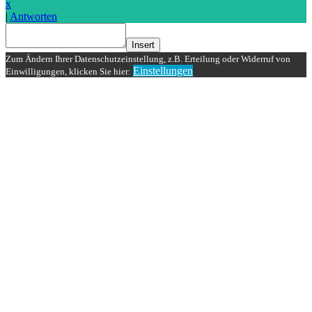
x
|
Antworten
Insert
Zum Ändern Ihrer Datenschutzeinstellung, z.B. Erteilung oder Widerruf von
Einstellungen
Einwilligungen, klicken Sie hier: