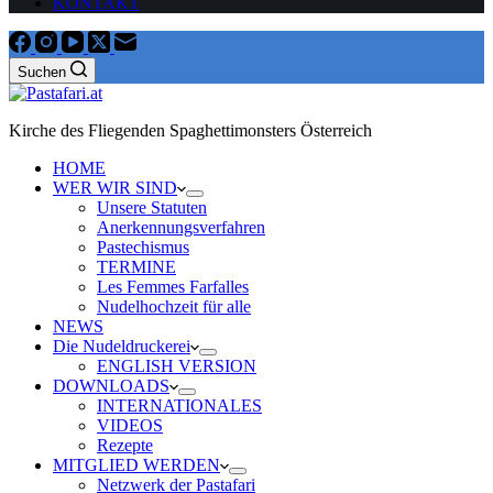
KONTAKT
Suchen
Kirche des Fliegenden Spaghettimonsters Österreich
HOME
WER WIR SIND
Unsere Statuten
Anerkennungsverfahren
Pastechismus
TERMINE
Les Femmes Farfalles
Nudelhochzeit für alle
NEWS
Die Nudeldruckerei
ENGLISH VERSION
DOWNLOADS
INTERNATIONALES
VIDEOS
Rezepte
MITGLIED WERDEN
Netzwerk der Pastafari