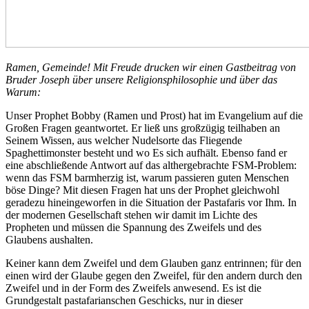
Ramen, Gemeinde! Mit Freude drucken wir einen Gastbeitrag von
Bruder Joseph über unsere Religionsphilosophie
und über das
Warum
:
Unser Prophet Bobby (Ramen und Prost) hat im Evangelium auf die
Großen Fragen geantwortet. Er ließ uns großzügig teilhaben an
Seinem Wissen, aus welcher Nudelsorte das Fliegende
Spaghettimonster besteht und wo Es sich aufhält. Ebenso fand er
eine abschließende Antwort auf das althergebrachte FSM-Problem:
wenn das FSM barmherzig ist, warum passieren guten Menschen
böse Dinge? Mit diesen Fragen hat uns der Prophet gleichwohl
geradezu hineingeworfen in die Situation der Pastafaris vor Ihm. In
der modernen Gesellschaft stehen wir damit im Lichte des
Propheten und müssen die Spannung des Zweifels und des
Glaubens aushalten.
Keiner kann dem Zweifel und dem Glauben ganz entrinnen; für den
einen wird der Glaube gegen den Zweifel, für den andern durch den
Zweifel und in der Form des Zweifels anwesend. Es ist die
Grundgestalt pastafarianschen Geschicks, nur in dieser