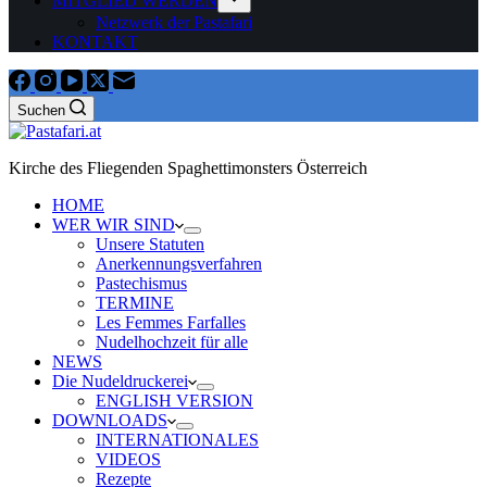
MITGLIED WERDEN
Netzwerk der Pastafari
KONTAKT
Suchen
Kirche des Fliegenden Spaghettimonsters Österreich
HOME
WER WIR SIND
Unsere Statuten
Anerkennungsverfahren
Pastechismus
TERMINE
Les Femmes Farfalles
Nudelhochzeit für alle
NEWS
Die Nudeldruckerei
ENGLISH VERSION
DOWNLOADS
INTERNATIONALES
VIDEOS
Rezepte