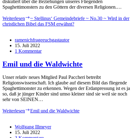
diskutiert über die Beziehungen unseres Fliegenden
Spaghettimonsters zu den Göttern der diversen Religionen.…
Weiterlesen
~ Stellinus‘ Gemeindebriefe ~ No.30 ~ Wird in der
christlichen Bibel das FSM erwähnt?
ramenichfrageeuchgastautor
15. Juli 2022
1 Kommentar
Emil und die Waldwichte
Unser relativ neues Mitglied Paul Paccheri betreibt
Religionswissenschaft. Ich glaube auf diesem Bild das fliegende
Spaghettimonster zu erkennen. Wegen der Erdanpressung ist es ja
so, daß je jünger Kinder sind umso kleiner sind sie weil sie noch
sehr von SEINEN…
Weiterlesen
Emil und die Waldwichte
Wolfgang Illmeyer
15. Juli 2022
3 Kommentare