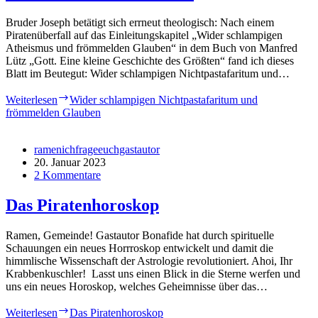
Bruder Joseph betätigt sich errneut theologisch: Nach einem
Piratenüberfall auf das Einleitungskapitel „Wider schlampigen
Atheismus und frömmelden Glauben“ in dem Buch von Manfred
Lütz „Gott. Eine kleine Geschichte des Größten“ fand ich dieses
Blatt im Beutegut: Wider schlampigen Nichtpastafaritum und…
Weiterlesen
Wider schlampigen Nichtpastafaritum und
frömmelden Glauben
ramenichfrageeuchgastautor
20. Januar 2023
2 Kommentare
Das Piratenhoroskop
Ramen, Gemeinde! Gastautor Bonafide hat durch spirituelle
Schauungen ein neues Horrroskop entwickelt und damit die
himmlische Wissenschaft der Astrologie revolutioniert. Ahoi, Ihr
Krabbenkuschler! Lasst uns einen Blick in die Sterne werfen und
uns ein neues Horoskop, welches Geheimnisse über das…
Weiterlesen
Das Piratenhoroskop