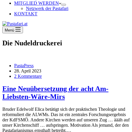
MITGLIED WERDEN
Netzwerk der Pastafari
KONTAKT
Menü
Die Nudeldruckerei
PastaPress
28. April 2023
2 Kommentare
Eine Neuübersetzung der acht Am-
Liebsten-Wäre-Mirs
Bruder Edelwolf Elica betätigt sich der praktischen Theologie und
reformuliert die ALWMs. Das ist ein zentrales Forschungsergebnis
der KdFSMÖ. Andere Kirchen werden auf unseren Zug … äääh auf
unser Kirchenschiff … aufspringen. Motivation Als jemand, der den
Pastafarianismus ernsthaft betreibt,…