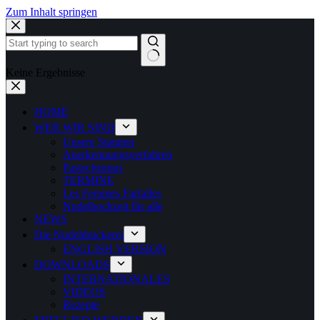
Zum Inhalt springen
Keine Ergebnisse
HOME
WER WIR SIND
Unsere Statuten
Anerkennungsverfahren
Pastechismus
TERMINE
Les Femmes Farfalles
Nudelhochzeit für alle
NEWS
Die Nudeldruckerei
ENGLISH VERSION
DOWNLOADS
INTERNATIONALES
VIDEOS
Rezepte