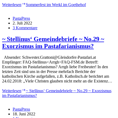
Weiterlesen
Sommerfest im Werkl im Goethehof
PastaPress
2. Juli 2022
3 Kommentare
~ Stellinus‘ Gemeindebriefe ~ No.29 ~
Exorzismus im Pastafarianismus?
Absender: Schwester.Grattoni@Gleisdorfer-Pastafari.at
Empfänger: FAQ-Stellinus<Arrgh>FAQ-FSM.de Betreff:
Exorzismus im Pastafarianismus? Arrgh liebe Freibeuter! In den
letzten Zeit sind uns in der Presse mehrfach Berichte der
katholischen Kirche aufgefallen, z.B. Katholisch.de berichtet am
24.02.2018: „Viele Christen glauben nicht mehr an die Existenz…
Weiterlesen
~ Stellinus‘ Gemeindebriefe ~ No.29 ~ Exorzismus
im Pastafarianismus?
PastaPress
18. Juni 2022