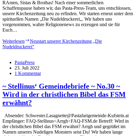
RAmen, Sistas & Brothas! Nach einer sommerlichen
Schaffenspause haben wir, das Pasta-Press-Team, uns entschlossen,
unsere Kirchenzeitung neu zu erfinden. Wir starten erneut unter dem
spirituellen Namen „Die Nudeldruckerei„. Wir haben uns
vorgenommen, wahre Religionenews zu erzeugen und sie für
Euch…
Weiterlesen
Neustart unserer Kirchenzeitung „Die
Nudeldruckerei“
PastaPress
23. Juli 2022
1 Kommentar
~ Stellinus‘ Gemeindebriefe ~ No.30 ~
Wird in der christlichen Bibel das FSM
erwähnt?
Absender: Schwester.Lasagnette@Pastafarigemeinde-Kufstein.at
Empfänger: FAQ-Stellinus<Arrgh>FAQ-FSM.de Betreff: Wird in
der christlichen Bibel das FSM erwähnt? Arrgh und gegrüßet im
Namen unseres Nudeligen Monsters seist Du! Wir haben lange