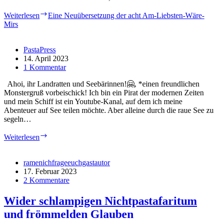
Weiterlesen
Eine Neuübersetzung der acht Am-Liebsten-Wäre-
Mirs
PastaPress
14. April 2023
1 Kommentar
Ahoi, ihr Landratten und Seebärinnen!🤗, *einen freundlichen
Monstergruß vorbeischick! Ich bin ein Pirat der modernen Zeiten
und mein Schiff ist ein Youtube-Kanal, auf dem ich meine
Abenteuer auf See teilen möchte. Aber alleine durch die raue See zu
segeln…
Weiterlesen
ramenichfrageeuchgastautor
17. Februar 2023
2 Kommentare
Wider schlampigen Nichtpastafaritum
und frömmelden Glauben