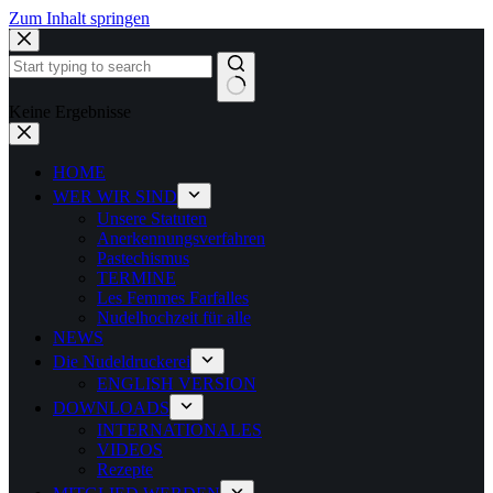
Zum Inhalt springen
Keine Ergebnisse
HOME
WER WIR SIND
Unsere Statuten
Anerkennungsverfahren
Pastechismus
TERMINE
Les Femmes Farfalles
Nudelhochzeit für alle
NEWS
Die Nudeldruckerei
ENGLISH VERSION
DOWNLOADS
INTERNATIONALES
VIDEOS
Rezepte