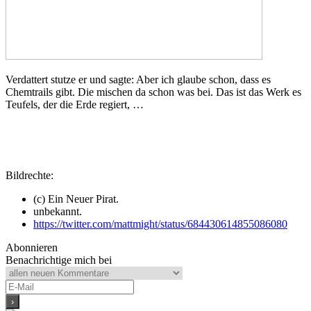
Verdattert stutze er und sagte: Aber ich glaube schon, dass es
Chemtrails gibt. Die mischen da schon was bei. Das ist das Werk es
Teufels, der die Erde regiert, …
Bildrechte:
(c) Ein Neuer Pirat.
unbekannt.
https://twitter.com/mattmight/status/684430614855086080
Abonnieren
Benachrichtige mich bei