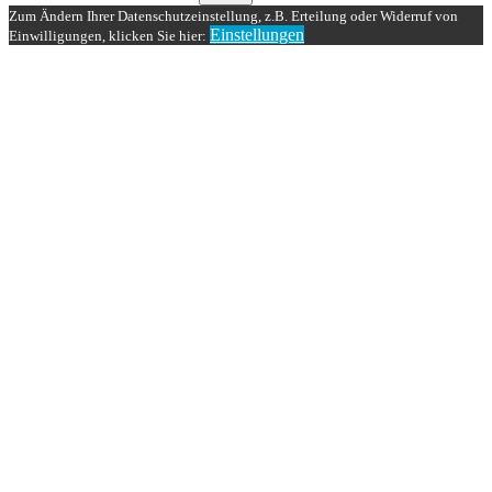
Zum Ändern Ihrer Datenschutzeinstellung, z.B. Erteilung oder Widerruf von
Einstellungen
Einwilligungen, klicken Sie hier: