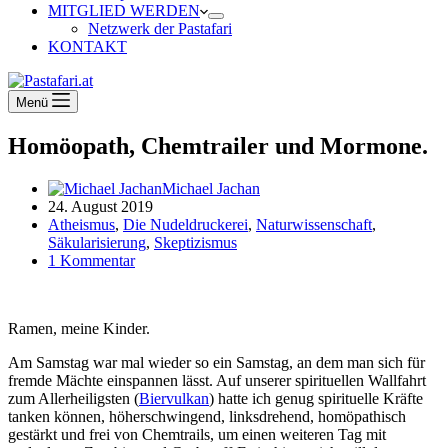
MITGLIED WERDEN
Netzwerk der Pastafari
KONTAKT
Menü
Homöopath, Chemtrailer und Mormone.
Michael Jachan
24. August 2019
Atheismus
,
Die Nudeldruckerei
,
Naturwissenschaft
,
Säkularisierung
,
Skeptizismus
1 Kommentar
Ramen, meine Kinder.
Am Samstag war mal wieder so ein Samstag, an dem man sich für
fremde Mächte einspannen lässt. Auf unserer spirituellen Wallfahrt
zum Allerheiligsten (
Biervulkan
) hatte ich genug spirituelle Kräfte
tanken können, höherschwingend, linksdrehend, homöpathisch
gestärkt und frei von Chemtrails, um einen weiteren Tag mit