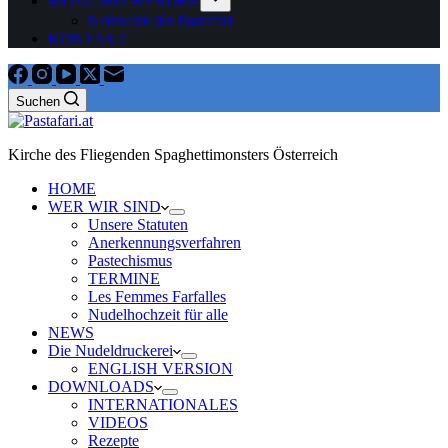
MITGLIED WERDEN
Netzwerk der Pastafari
KONTAKT
Suchen
Kirche des Fliegenden Spaghettimonsters Österreich
HOME
WER WIR SIND
Unsere Statuten
Anerkennungsverfahren
Pastechismus
TERMINE
Les Femmes Farfalles
Nudelhochzeit für alle
NEWS
Die Nudeldruckerei
ENGLISH VERSION
DOWNLOADS
INTERNATIONALES
VIDEOS
Rezepte