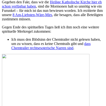
Gegeben den Fakt, dass wir die
Heilige Katholische Kirche hier eh
schon verfügbar haben
, sind die Mormonen halt so unnötig wie ein
Furunkel – für mich ist das nun bewiesen worden. Ich rezitierte ihm
unsere
8 Am-Liebsten-Wäre-Mirs
, die besagen, dass alle Beteiligten
zustimmen müssen.
Gegen Ende des spirituellen Tages ließ ich ihm noch eine weitere
spirituelle Merkregel zukommen:
Ich muss den Blödsinn der Chemtrailer nicht gelesen haben,
um zu wissen, dass es keine Chemtrails gibt und
dass
Chemtrailer rechtsesoterische Narren sind
.