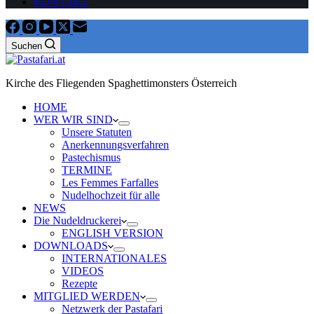
KONTAKT
Suchen
Kirche des Fliegenden Spaghettimonsters Österreich
HOME
WER WIR SIND
Unsere Statuten
Anerkennungsverfahren
Pastechismus
TERMINE
Les Femmes Farfalles
Nudelhochzeit für alle
NEWS
Die Nudeldruckerei
ENGLISH VERSION
DOWNLOADS
INTERNATIONALES
VIDEOS
Rezepte
MITGLIED WERDEN
Netzwerk der Pastafari