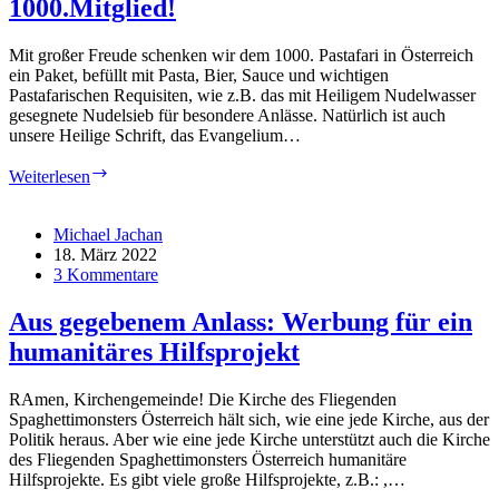
1000.Mitglied!
Mit großer Freude schenken wir dem 1000. Pastafari in Österreich
ein Paket, befüllt mit Pasta, Bier, Sauce und wichtigen
Pastafarischen Requisiten, wie z.B. das mit Heiligem Nudelwasser
gesegnete Nudelsieb für besondere Anlässe. Natürlich ist auch
unsere Heilige Schrift, das Evangelium…
Überraschungspaket
Weiterlesen
für
das
1000.Mitglied!
Michael Jachan
18. März 2022
3 Kommentare
Aus gegebenem Anlass: Werbung für ein
humanitäres Hilfsprojekt
RAmen, Kirchengemeinde! Die Kirche des Fliegenden
Spaghettimonsters Österreich hält sich, wie eine jede Kirche, aus der
Politik heraus. Aber wie eine jede Kirche unterstützt auch die Kirche
des Fliegenden Spaghettimonsters Österreich humanitäre
Hilfsprojekte. Es gibt viele große Hilfsprojekte, z.B.: ,…