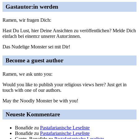
Gastautor:in werden
Ramen, wir fragen Dich:
Hast Du Lust, hier Deine Ansichten zu veröffentlichen? Melde Dich
einfach bei einem:r unserer Autor:innen.
Das Nudelige Monster sei mit Dir!
Become a guest author
Ramen, we ask unto you:
Would you like to publish your religious views here? Just get in
touch with one of our authors.
May the Noodly Monster be with you!
Neueste Kommentare
Bonafide
zu
Pastafarianische Leseliste
Bonafide
zu
Pastafarianische Leseliste
Captn_Bonafide
zu
Pastafarianische Leseliste